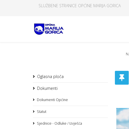
SLUŽBENE STRANICE OPĆINE MARIJA GORICA
N
Oglasna ploča
Dokumenti
Dokumenti Općine
Statut
Sjednice - Odluke / Izvješća