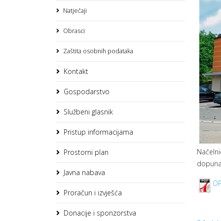
Natječaji
Obrasci
Zaštita osobnih podataka
Kontakt
Gospodarstvo
Službeni glasnik
Pristup informacijama
Načelni
Prostorni plan
dopuna 
Javna nabava
OP
Proračun i izvješća
Donacije i sponzorstva