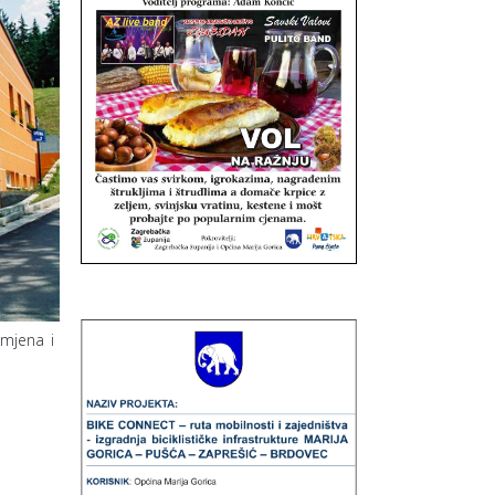
zmjena i