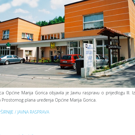
ca Općine Marija Gorica objavila je Javnu raspravu o prijedlogu III. I
Prostornog plana uređenja Općine Marija Gorica.
ŠIRNIJE / JAVNA RASPRAVA