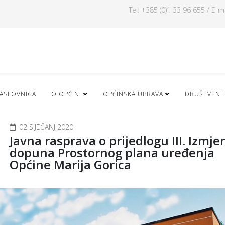
Tel: +385 (0)1 33 96 655 / E-m
ASLOVNICA
O OPĆINI
OPĆINSKA UPRAVA
DRUŠTVENE
02 SIJEČANJ 2020
Javna rasprava o prijedlogu III. Izmjen
dopuna Prostornog plana uređenja
Općine Marija Gorica