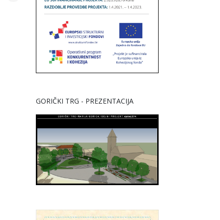
GORIČKI TRG - PREZENTACIJA