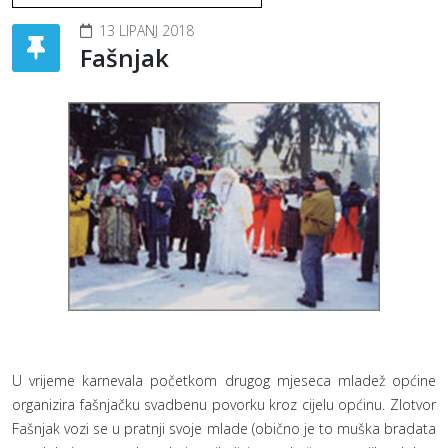
13 LIPANJ 2018
Fašnjak
U vrijeme karnevala početkom drugog mjeseca mladež općine
organizira fašnjačku svadbenu povorku kroz cijelu općinu. Zlotvor
Fašnjak vozi se u pratnji svoje mlade (obično je to muška bradata