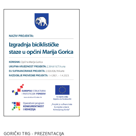
GORIČKI TRG - PREZENTACIJA