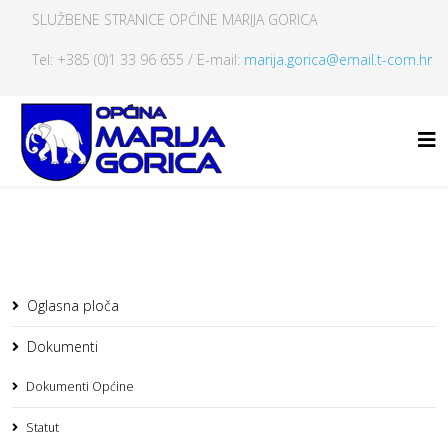
SLUŽBENE STRANICE OPĆINE MARIJA GORICA
Tel: +385 (0)1 33 96 655 / E-mail:
marija.gorica@email.t-com.hr
Oglasna ploča
Dokumenti
Dokumenti Općine
Statut