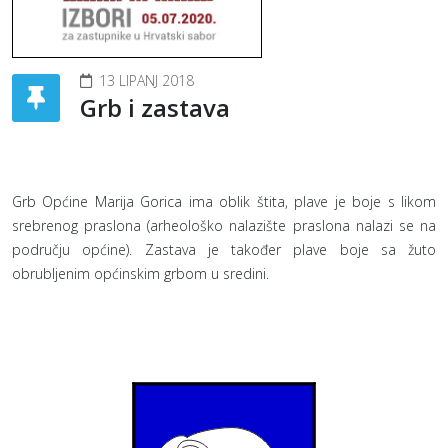
13 LIPANJ 2018
Grb i zastava
Grb Općine Marija Gorica ima oblik štita, plave je boje s likom
srebrenog praslona (arheološko nalazište praslona nalazi se na
području općine). Zastava je također plave boje sa žuto
obrubljenim općinskim grbom u sredini.