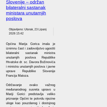
Slovenije – održan
bilateralni sastanak
ministara unutarnjih
poslova
Objavljeno: Utorak, 23 Lipanj
2026 15:42
Općina Marija Gorica imala je
iznimnu čast i zadovoljstvo ugostiti
bilateralni sastanak ministra
unutarnjih poslova Republike
Hrvatske dr. sc. Davora Božinovića
i ministra unutarnjih poslova i javne
uprave Republike Slovenije
Francija Matoza.
Održavanje ovako važnog
međunarodnog susreta upravo u
Mariji Gorici predstavlja veliko
priznanje Općini te potvrdu njezine
uloge kao pouzdanog i dostojnog