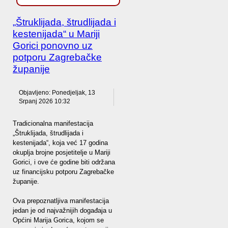
„Štruklijada, štrudlijada i
kestenijada“ u Mariji
Gorici ponovno uz
potporu Zagrebačke
županije
Objavljeno: Ponedjeljak, 13
Srpanj 2026 10:32
Tradicionalna manifestacija
„Štruklijada, štrudlijada i
kestenijada“, koja već 17 godina
okuplja brojne posjetitelje u Mariji
Gorici, i ove će godine biti održana
uz financijsku potporu Zagrebačke
županije.
Ova prepoznatljiva manifestacija
jedan je od najvažnijih događaja u
Općini Marija Gorica, kojom se