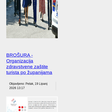
BROŠURA -
Organizacija
zdravstvene zaštite
turista po županijama
Objavljeno: Petak, 19 Lipanj
2026 13:17