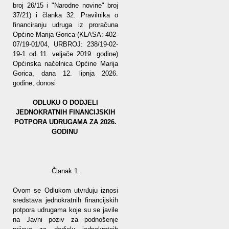
broj 26/15 i "Narodne novine" broj
37/21) i članka 32. Pravilnika o
financiranju udruga iz proračuna
Općine Marija Gorica (KLASA: 402-
07/19-01/04, URBROJ: 238/19-02-
19-1 od 11. veljače 2019. godine)
Općinska načelnica Općine Marija
Gorica, dana 12. lipnja 2026.
godine, donosi
ODLUKU O DODJELI
JEDNOKRATNIH FINANCIJSKIH
POTPORA UDRUGAMA ZA 2026.
GODINU
Članak 1.
Ovom se Odlukom utvrđuju iznosi
sredstava jednokratnih financijskih
potpora udrugama koje su se javile
na Javni poziv za podnošenje