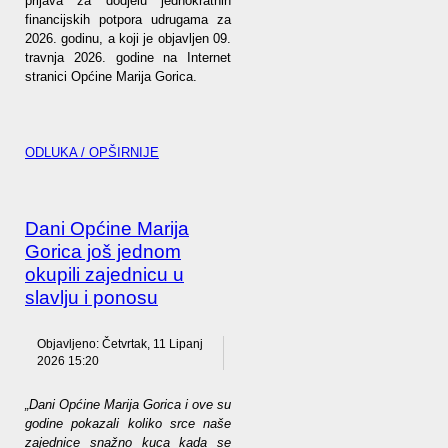
prijava za dodjelu jednokratnih
financijskih potpora udrugama za
2026. godinu, a koji je objavljen 09.
travnja 2026. godine na Internet
stranici Općine Marija Gorica.
ODLUKA / OPŠIRNIJE
Dani Općine Marija
Gorica još jednom
okupili zajednicu u
slavlju i ponosu
Objavljeno: Četvrtak, 11 Lipanj
2026 15:20
„Dani Općine Marija Gorica i ove su
godine pokazali koliko srce naše
zajednice snažno kuca kada se