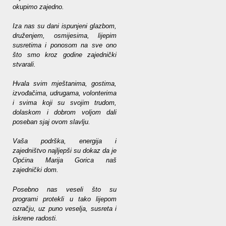
okupimo zajedno.
Iza nas su dani ispunjeni glazbom,
druženjem, osmijesima, lijepim
susretima i ponosom na sve ono
što smo kroz godine zajednički
stvarali.
Hvala svim mještanima, gostima,
izvođačima, udrugama, volonterima
i svima koji su svojim trudom,
dolaskom i dobrom voljom dali
poseban sjaj ovom slavlju.
Vaša podrška, energija i
zajedništvo najljepši su dokaz da je
Općina Marija Gorica naš
zajednički dom.
Posebno nas veseli što su
programi protekli u tako lijepom
ozračju, uz puno veselja, susreta i
iskrene radosti.