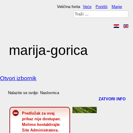
Veličina fonta
Veće
Poništi
Manje
marija-gorica
Otvori izbornik
Nalazite se ovdje:
Naslovnica
ZATVORI INFO
Predložak za ovaj
prikaz nije dostupan.
Molimo kontaktirajte
Site Administratora.