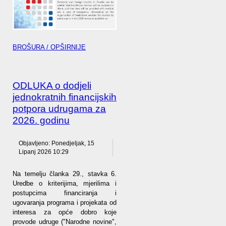
BROŠURA / OPŠIRNIJE
ODLUKA o dodjeli
jednokratnih financijskih
potpora udrugama za
2026. godinu
Objavljeno: Ponedjeljak, 15
Lipanj 2026 10:29
Na temelju članka 29., stavka 6.
Uredbe o kriterijima, mjerilima i
postupcima financiranja i
ugovaranja programa i projekata od
interesa za opće dobro koje
provode udruge ("Narodne novine",