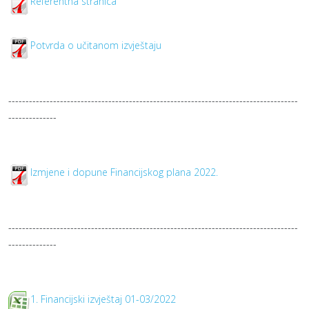
Referentna stranica
Potvrda o učitanom izvještaju
------------------------------------------------------------------------------------
--------------
Izmjene i dopune Financijskog plana 2022.
------------------------------------------------------------------------------------
--------------
1. Financijski izvještaj 01-03/2022