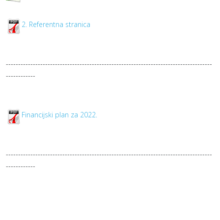
2. Referentna stranica
------------------------------------------------------------------------------------
------------
Financijski plan za 2022.
------------------------------------------------------------------------------------
------------