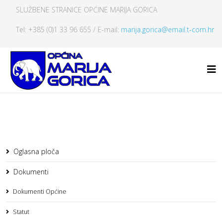
SLUŽBENE STRANICE OPĆINE MARIJA GORICA
Tel: +385 (0)1 33 96 655 / E-mail:
marija.gorica@email.t-com.hr
Oglasna ploča
Dokumenti
Dokumenti Općine
Statut