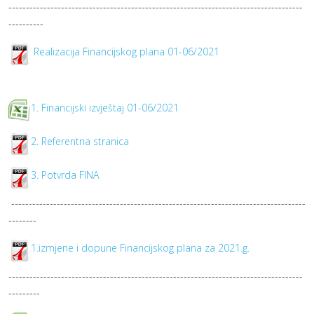
------------------------------------------------------------------------------------
----------
Realizacija Financijskog plana 01-06/2021
1. Financijski izvještaj 01-06/2021
2. Referentna stranica
3. Potvrda FINA
------------------------------------------------------------------------------------
--------
1.izmjene i dopune Financijskog plana za 2021.g.
------------------------------------------------------------------------------------
---------