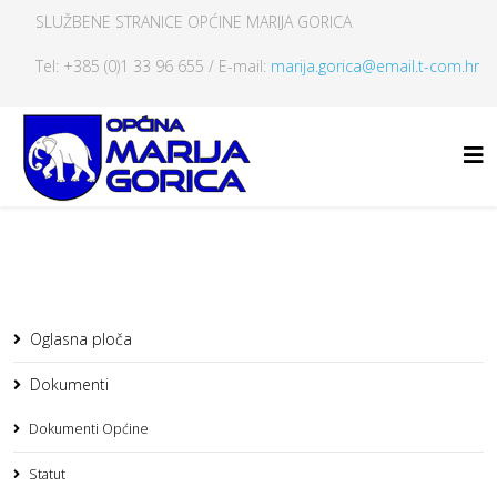
SLUŽBENE STRANICE OPĆINE MARIJA GORICA
Tel: +385 (0)1 33 96 655 / E-mail:
marija.gorica@email.t-com.hr
Oglasna ploča
Dokumenti
Dokumenti Općine
Statut