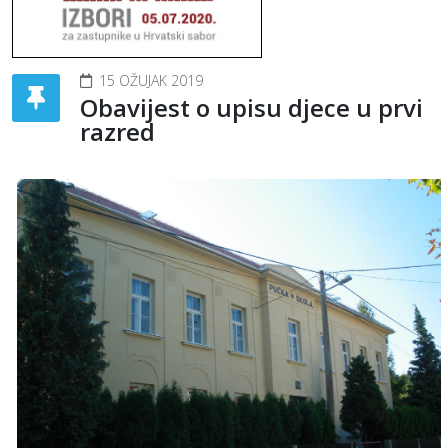
15 OŽUJAK 2019
Obavijest o upisu djece u prvi
razred