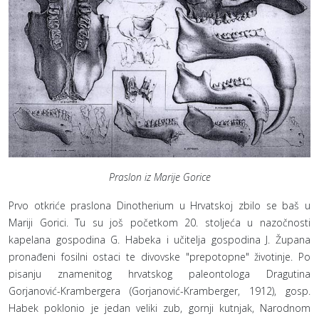
Praslon iz Marije Gorice
Prvo otkriće praslona Dinotherium u Hrvatskoj zbilo se baš u
Mariji Gorici. Tu su još početkom 20. stoljeća u nazočnosti
kapelana gospodina G. Habeka i učitelja gospodina J. Župana
pronađeni fosilni ostaci te divovske "prepotopne" životinje. Po
pisanju znamenitog hrvatskog paleontologa Dragutina
Gorjanović-Krambergera (Gorjanović-Kramberger, 1912), gosp.
Habek poklonio je jedan veliki zub, gornji kutnjak, Narodnom