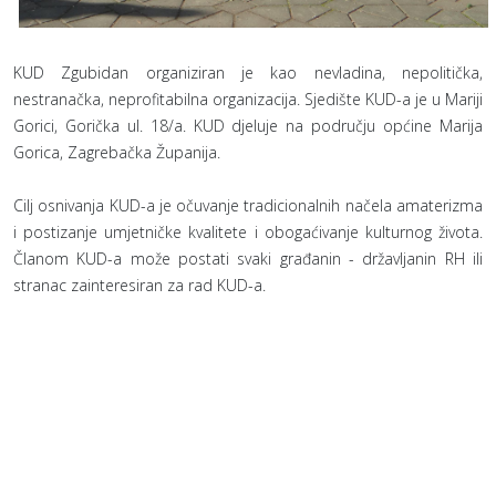
KUD Zgubidan organiziran je kao nevladina, nepolitička,
nestranačka, neprofitabilna organizacija. Sjedište KUD-a je u Mariji
Gorici, Gorička ul. 18/a. KUD djeluje na području općine Marija
Gorica, Zagrebačka Županija.
Cilj osnivanja KUD-a je očuvanje tradicionalnih načela amaterizma
i postizanje umjetničke kvalitete i obogaćivanje kulturnog života.
Članom KUD-a može postati svaki građanin - državljanin RH ili
stranac zainteresiran za rad KUD-a.