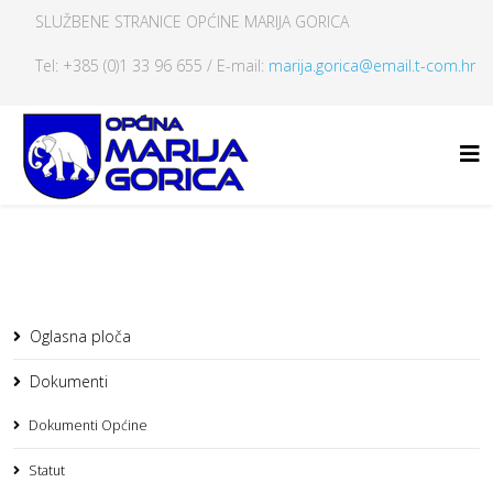
SLUŽBENE STRANICE OPĆINE MARIJA GORICA
Tel: +385 (0)1 33 96 655 / E-mail:
marija.gorica@email.t-com.hr
Oglasna ploča
Dokumenti
Dokumenti Općine
Statut