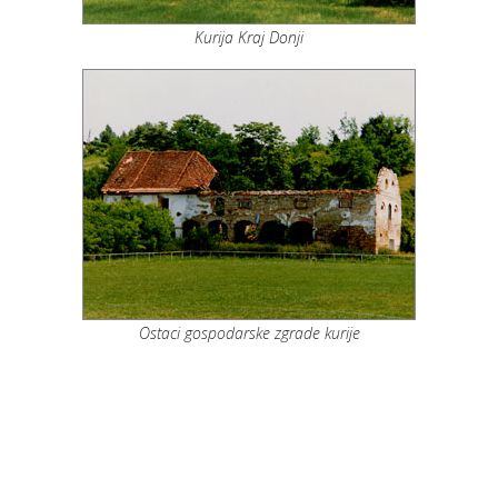
Kurija Kraj Donji
Ostaci gospodarske zgrade kurije