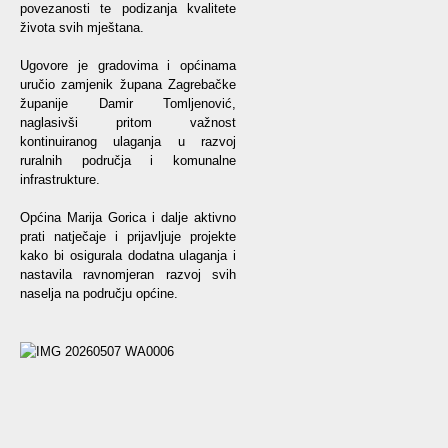
povezanosti te podizanja kvalitete
života svih mještana.
Ugovore je gradovima i općinama
uručio zamjenik župana Zagrebačke
županije Damir Tomljenović,
naglasivši pritom važnost
kontinuiranog ulaganja u razvoj
ruralnih područja i komunalne
infrastrukture.
Općina Marija Gorica i dalje aktivno
prati natječaje i prijavljuje projekte
kako bi osigurala dodatna ulaganja i
nastavila ravnomjeran razvoj svih
naselja na području općine.