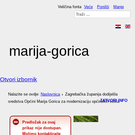
Veličina fonta
Veće
Poništi
Manje
marija-gorica
Otvori izbornik
Nalazite se ovdje:
Naslovnica
Zagrebačka županija dodijelila
ZATVORI INFO
sredstva Općini Marija Gorica za modernizaciju općinskih cesta
Predložak za ovaj
prikaz nije dostupan.
Molimo kontaktirajte