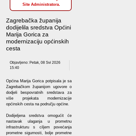
Site Administratora.
Zagrebačka županija
dodijelila sredstva Općini
Marija Gorica za
modernizaciju općinskih
cesta
Objavljeno: Petak, 08 Svi 2026
15:40
Općina Marija Gorica potpisala je sa
Zagrebačkom županijom ugovore o
dodjeli bespovratnih sredstava za
više projekata modernizacije
općinskih cesta na području općine.
Dodijeljena sredstva omogućit će
nastavak ulaganja u prometnu
infrastrukturu s ciljem povećanja
prometne sigurnosti, bolje prometne