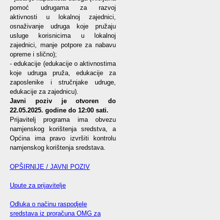
pomoć udrugama za razvoj
aktivnosti u lokalnoj zajednici,
osnaživanje udruga koje pružaju
usluge korisnicima u lokalnoj
zajednici, manje potpore za nabavu
opreme i slično);
- edukacije (edukacije o aktivnostima
koje udruga pruža, edukacije za
zaposlenike i stručnjake udruge,
edukacije za zajednicu).
Javni poziv je otvoren do
22.05.2025. godine do 12:00 sati.
Prijavitelj programa ima obvezu
namjenskog korištenja sredstva, a
Općina ima pravo izvršiti kontrolu
namjenskog korištenja sredstava.
OPŠIRNIJE / JAVNI POZIV
Upute za prijavitelje
Odluka o načinu raspodjele
sredstava iz proračuna OMG za