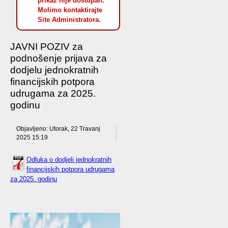
prikaz nije dostupan.
Molimo kontaktirajte
Site Administratora.
JAVNI POZIV za
podnošenje prijava za
dodjelu jednokratnih
financijskih potpora
udrugama za 2025.
godinu
Objavljeno: Utorak, 22 Travanj
2025 15:19
Odluka o dodjeli jednokratnih
financijskih potpora udrugama
za 2025. godinu