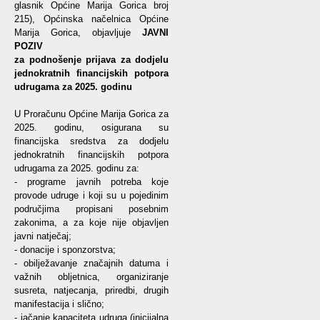
glasnik Općine Marija Gorica broj
215), Općinska načelnica Općine
Marija Gorica, objavljuje
JAVNI
POZIV
za podnošenje prijava za dodjelu
jednokratnih financijskih potpora
udrugama za 2025. godinu
U Proračunu Općine Marija Gorica za
2025. godinu, osigurana su
financijska sredstva za dodjelu
jednokratnih financijskih potpora
udrugama za 2025. godinu za:
- programe javnih potreba koje
provode udruge i koji su u pojedinim
područjima propisani posebnim
zakonima, a za koje nije objavljen
javni natječaj;
- donacije i sponzorstva;
- obilježavanje značajnih datuma i
važnih obljetnica, organiziranje
susreta, natjecanja, priredbi, drugih
manifestacija i slično;
- jačanje kapaciteta udruga (inicijalna