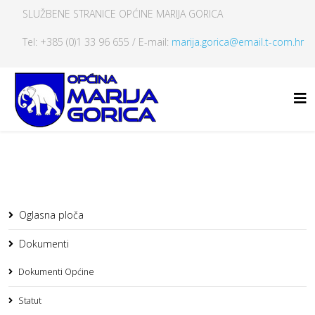
SLUŽBENE STRANICE OPĆINE MARIJA GORICA
Tel: +385 (0)1 33 96 655 / E-mail:
marija.gorica@email.t-com.hr
Oglasna ploča
Dokumenti
Dokumenti Općine
Statut